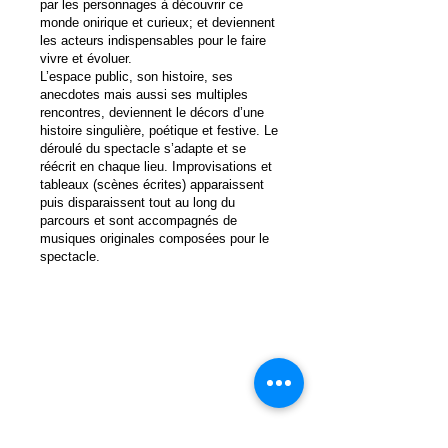
par les personnages à découvrir ce
monde onirique et curieux; et deviennent
les acteurs indispensables pour le faire
vivre et évoluer.
L’espace public, son histoire, ses
anecdotes mais aussi ses multiples
rencontres, deviennent le décors d’une
histoire singulière, poétique et festive. Le
déroulé du spectacle s’adapte et se
réécrit en chaque lieu. Improvisations et
tableaux (scènes écrites) apparaissent
puis disparaissent tout au long du
parcours et sont accompagnés de
musiques originales composées pour le
spectacle.​