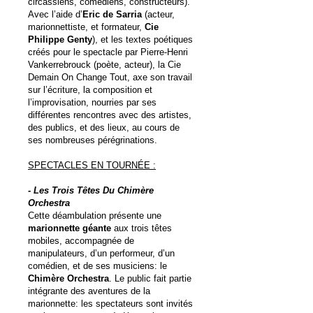
circassiens, comédiens, constructeurs).
Avec l’aide d’
Eric de Sarria
(acteur,
marionnettiste, et formateur,
Cie
Philippe Genty
), et les textes poétiques
créés pour le spectacle par Pierre-Henri
Vankerrebrouck (poète, acteur), la Cie
Demain On Change Tout, axe son travail
sur l’écriture, la composition et
l’improvisation, nourries par ses
différentes rencontres avec des artistes,
des publics, et des lieux, au cours de
ses nombreuses pérégrinations.
SPECTACLES EN TOURNÉE :
- Les Trois Têtes Du Chimère
Orchestra
Cette déambulation présente une
marionnette géante
aux trois têtes
mobiles, accompagnée de
manipulateurs, d’un performeur, d’un
comédien, et de ses musiciens: le
Chimère Orchestra
. Le public fait partie
intégrante des aventures de la
marionnette: les spectateurs sont invités