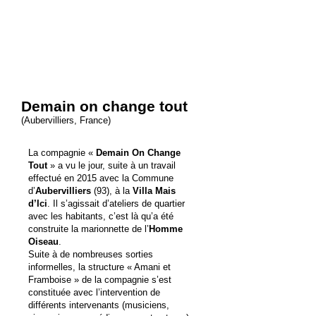
Demain on change tout
(
Aubervilliers
, France)
La compagnie «
Demain On Change
Tout
» a vu le jour, suite à un travail
effectué en 2015 avec la Commune
d’
Aubervilliers
(93), à la
Villa Mais
d’Ici
. Il s’agissait d’ateliers de quartier
avec les habitants, c’est là qu’a été
construite la marionnette de l’
Homme
Oiseau
.
Suite à de nombreuses sorties
informelles, la structure « Amani et
Framboise » de la compagnie s’est
constituée avec l’intervention de
différents intervenants (musiciens,