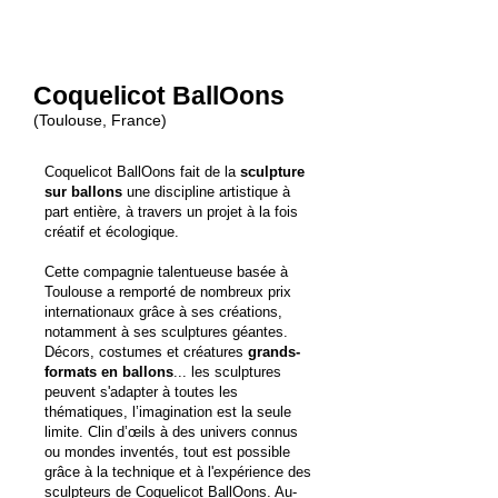
Coquelicot BallOons
(Toulouse, France
)
Coquelicot BallOons
fait de la
sculpture
sur ballons
une discipline artistique à
part entière, à travers un projet à la fois
créatif et écologique.
Cette compagnie talentueuse basée à
Toulouse a remporté de nombreux prix
internationaux grâce à ses créations,
notamment à ses sculptures géantes.
Décors, costumes et créatures
grands-
formats en ballons
... les sculptures
peuvent s'adapter à toutes les
thématiques, l’imagination est la seule
limite. Clin d’œils à des univers connus
ou mondes inventés, tout est possible
grâce à la technique et à l'expérience des
sculpteurs de Coquelicot BallOons. Au-